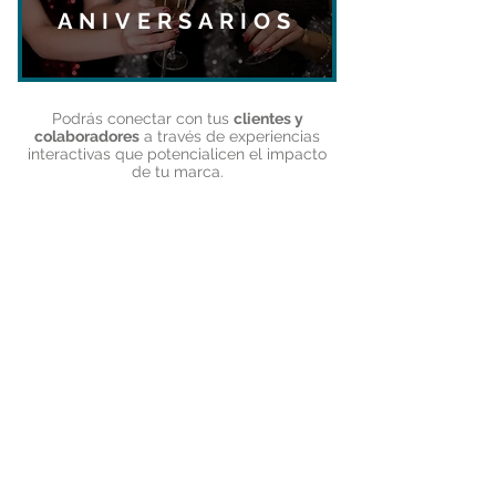
ANIVERSARIOS
Podrás
conectar con tus
clientes y
colaboradores
a través de experiencias
interactivas que potencialicen el impacto
de tu marca.